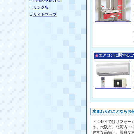
情報の取扱方法
リンク集
サイトマップ
エアコンに関するご
水まわりのことならお
トクセイではリフォー
え、大阪市、北河内・
豊富な品揃え、親身な