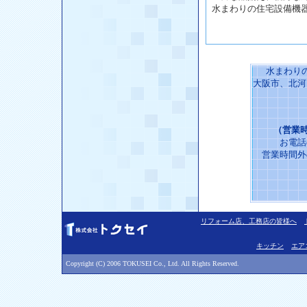
水まわりの住宅設備機
水まわり
大阪市、北河
（営業時
お電話
営業時間外
リフォーム店、工務店の皆様へ
キッチン
エア
Copyright (C) 2006 TOKUSEI Co., Ltd. All Rights Reserved.