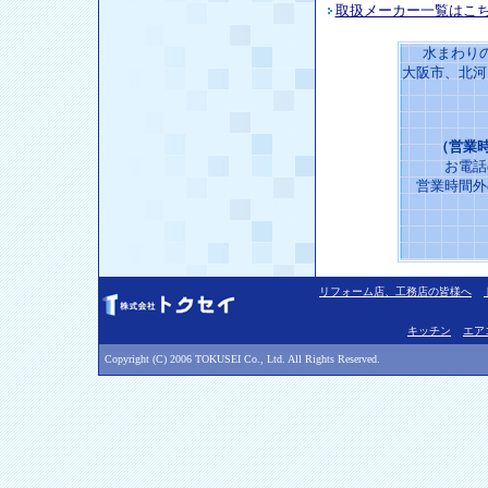
取扱メーカー一覧はこ
水まわり
大阪市、北河
（営業時
お電話
営業時間外
リフォーム店、工務店の皆様へ
キッチン
エア
Copyright (C) 2006 TOKUSEI Co., Ltd. All Rights Reserved.