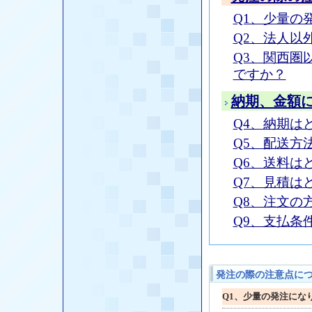
Q1、少量の
Q2、法人以
Q3、関西圏
ですか？
納期、金額
Q4、納期は
Q5、配送方
Q6、送料は
Q7、見積は
Q8、注文の
Q9、支払条
発注の際の注意点に
Q1、少量の発注にな