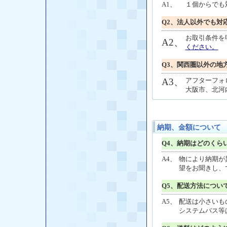
A1、
１個からでも
Q2、法人以外でも対
お取引条件を
A2、
ください。
Q3、関西圏以外の地
A3、
アフターフォ
大阪市、北河
納期、金額について
Q4、納期はどのくら
A4、
物により納期が
望をお聞きし、
Q5、配送方法につい
A5、
配送は小さいも
システムバス等