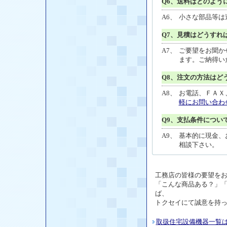
Q6、送料はどのよう
A6、
小さな部品等は
Q7、見積はどうすれ
A7、
ご要望をお聞か
ます。ご納得い
Q8、注文の方法はど
A8、
お電話、ＦＡＸ
軽にお問い合わ
Q9、支払条件につい
A9、
基本的に現金、
相談下さい。
工務店の皆様の要望を
「こんな商品ある？」
ば、
トクセイにて誠意を持
取扱住宅設備機器一覧