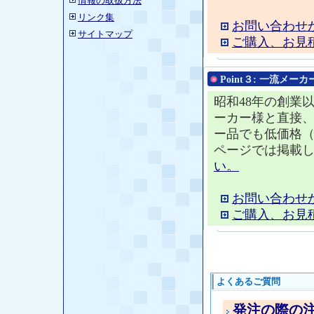
情報の取扱方法
リンク集
お問い合わせ
サイトマップ
ご購入、お見
Point３:
一流メーカ
昭和48年の創業
ーカー様と直接
ー品でも低価格
ページでは掲載
い。
お問い合わせ
ご購入、お見
よくあるご質問
発注の際の