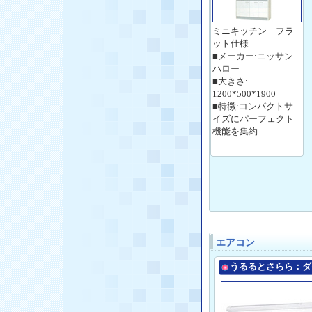
ミニキッチン フラ
ット仕様
■メーカー:ニッサン
ハロー
■大きさ:
1200*500*1900
■特徴:コンパクトサ
イズにパーフェクト
機能を集約
エアコン
うるるとさらら：ダ