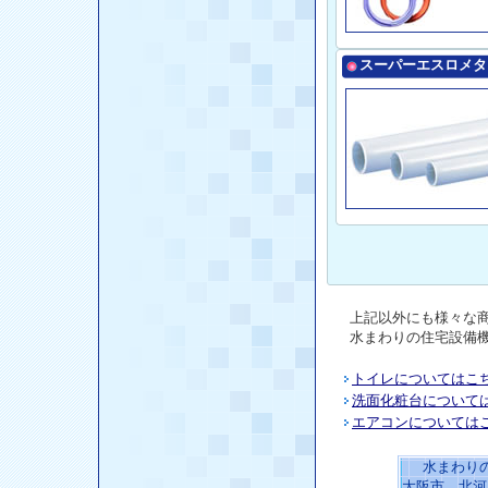
スーパーエスロメタ
上記以外にも様々な
水まわり
の
住宅設備
トイレについてはこ
洗面化粧台について
エアコンについては
水まわり
大阪市、北河