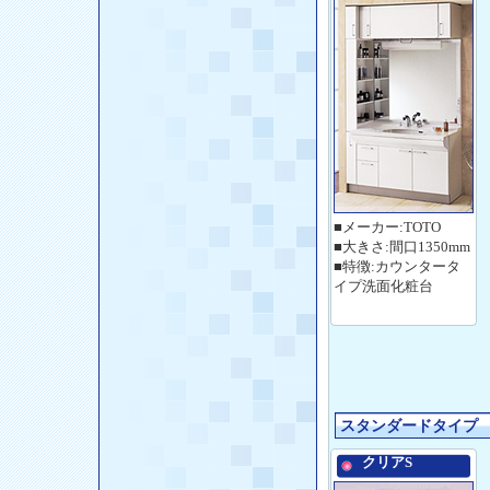
■メーカー:TOTO
■大きさ:間口1350mm
■特徴:カウンタータ
イプ洗面化粧台
スタンダードタイプ
クリアS