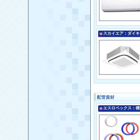
スカイエア：ダイキ
配管資材
エスロペックス：積