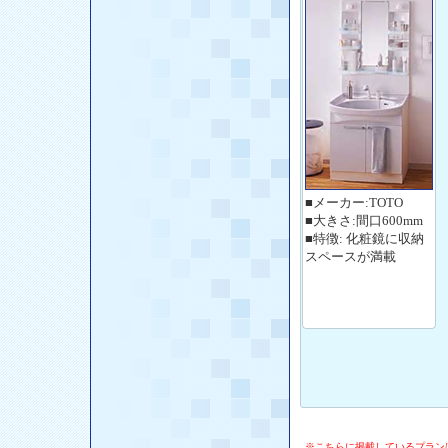
■メーカー:TOTO
■大きさ:間口600mm
■特徴: 化粧鏡に収納
スペースが満載
※こちらに掲載しているプラン