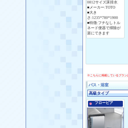
0812サイズ床排水
■メーカー:TOTO
■大き
さ:1235*780*1900
■特徴:フチなしトル
ネード便器で掃除が
楽にできます
※こちらに掲載しているプラン
バス・浴室
高級タイプ
フローピア