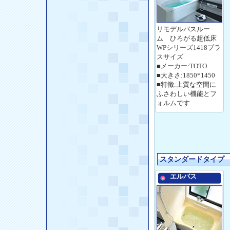
リモデルバスルー
ム ひろがる超低床
WPシリーズ1418プラ
スサイズ
■メーカー:TOTO
■大きさ:1850*1450
■特徴:上質な空間に
ふさわしい機能とフ
ォルムです
スタンダードタイプ
エルバス