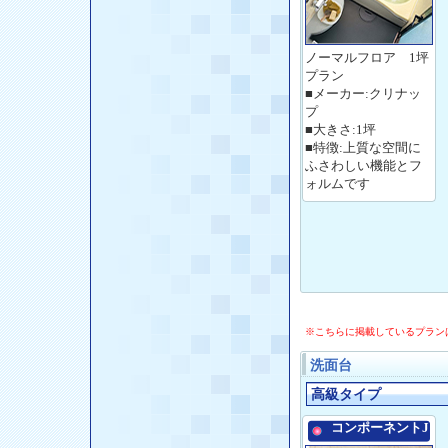
ノーマルフロア 1坪
プラン
■メーカー:クリナッ
プ
■大きさ:1坪
■特徴:上質な空間に
ふさわしい機能とフ
ォルムです
※こちらに掲載しているプラン
洗面台
高級タイプ
コンポーネントJ