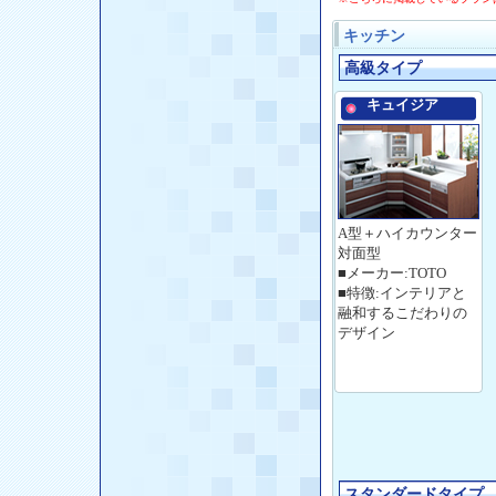
キッチン
高級タイプ
キュイジア
A型＋ハイカウンター
対面型
■メーカー:TOTO
■特徴:インテリアと
融和するこだわりの
デザイン
スタンダードタイプ