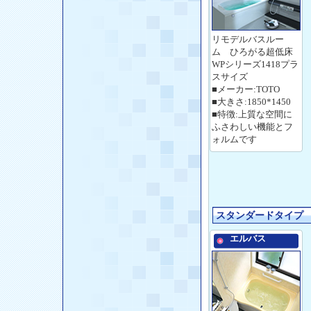
リモデルバスルー
ム ひろがる超低床
WPシリーズ1418プラ
スサイズ
■メーカー:TOTO
■大きさ:1850*1450
■特徴:上質な空間に
ふさわしい機能とフ
ォルムです
スタンダードタイプ
エルバス