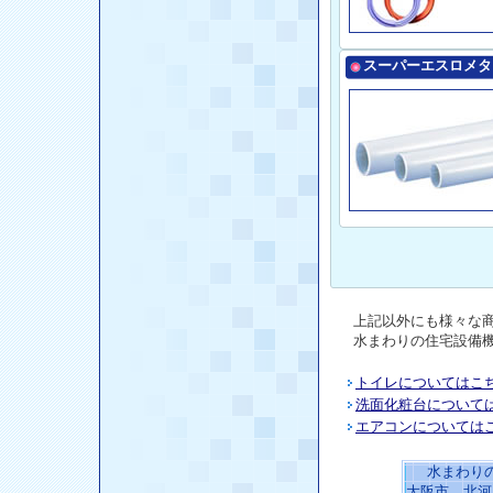
スーパーエスロメタ
上記以外にも様々な
水まわり
の
住宅設備
トイレについてはこ
洗面化粧台について
エアコンについては
水まわり
大阪市、北河