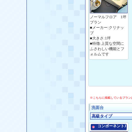
ノーマルフロア 1坪
プラン
■メーカー:クリナッ
プ
■大きさ:1坪
■特徴:上質な空間に
ふさわしい機能とフ
ォルムです
※こちらに掲載しているプラン
洗面台
高級タイプ
コンポーネントJ