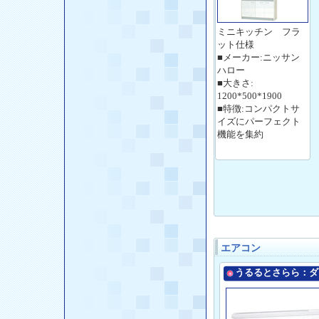
ミニキッチン フラ
ット仕様
■メーカー:ニッサン
ハロー
■大きさ:
1200*500*1900
■特徴:コンパクトサ
イズにパーフェクト
機能を集約
エアコン
うるるとさらら：ダ