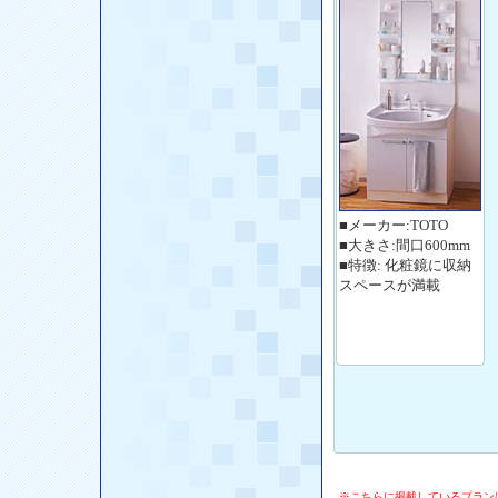
■メーカー:TOTO
■大きさ:間口600mm
■特徴: 化粧鏡に収納
スペースが満載
※こちらに掲載しているプラン