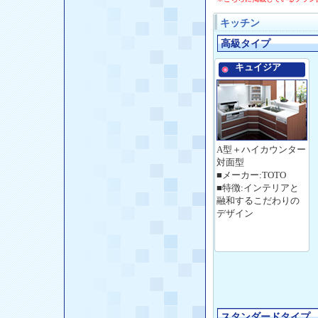
キッチン
高級タイプ
キュイジア
A型＋ハイカウンター
対面型
■メーカー:TOTO
■特徴:インテリアと
融和するこだわりの
デザイン
スタンダードタイプ