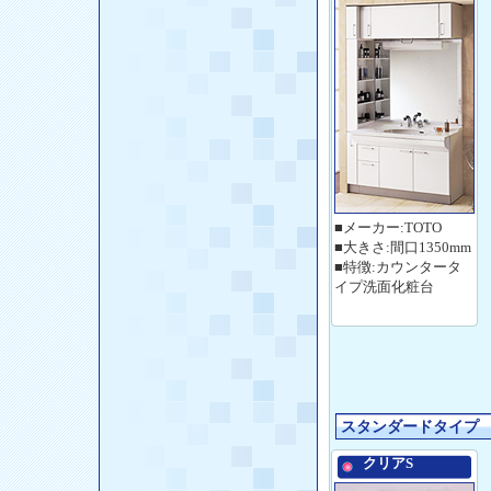
■メーカー:TOTO
■大きさ:間口1350mm
■特徴:カウンタータ
イプ洗面化粧台
スタンダードタイプ
クリアS