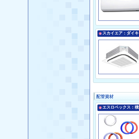
スカイエア：ダイキ
配管資材
エスロペックス：積