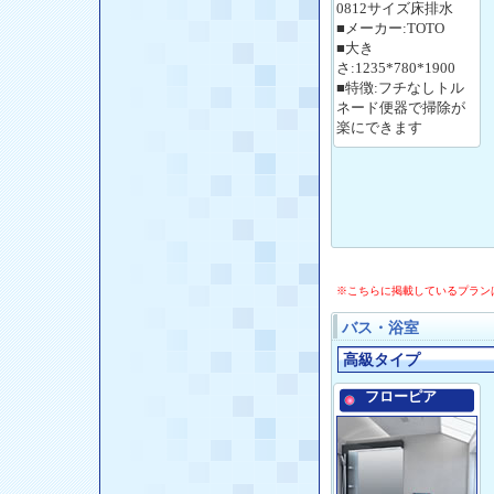
0812サイズ床排水
■メーカー:TOTO
■大き
さ:1235*780*1900
■特徴:フチなしトル
ネード便器で掃除が
楽にできます
※こちらに掲載しているプラン
バス・浴室
高級タイプ
フローピア