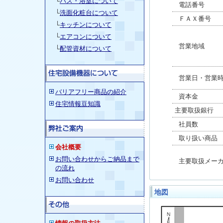
└
バス・浴室について
電話番号
└
洗面化粧台について
ＦＡＸ番号
└
キッチンについて
└
エアコンについて
営業地域
└
配管資材について
営業日・営業時
バリアフリー商品の紹介
資本金
住宅情報豆知識
主要取扱銀行
社員数
取り扱い商品
会社概要
お問い合わせからご納品まで
主要取扱メーカ
の流れ
お問い合わせ
地図