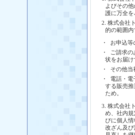
よびその他
護に万全を
2. 株式会
的の範囲内
・ お申込等
・ ご請求
状をお届け
・ その他当
・ 電話・
する販売推
ため。
3. 株式会
め、社内規
びに個人情
改ざん及び
見直しを継