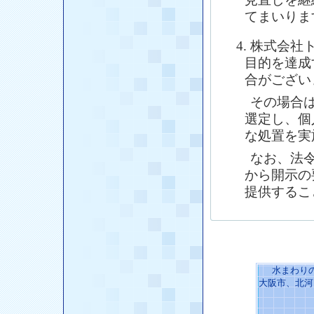
てまいりま
4. 株式会
目的を達成
合がござい
その場合は
選定し、個
な処置を実
なお、法令
から開示の
提供するこ
水まわり
大阪市、北河