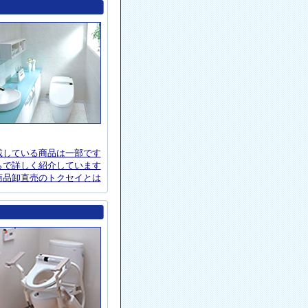
載している商品は一部です
らで詳しく紹介しています
商品卸直売のトクセイとは