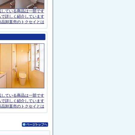
載している商品は一部です
らで詳しく紹介しています
商品卸直売のトクセイとは
載している商品は一部です
らで詳しく紹介しています
商品卸直売のトクセイとは