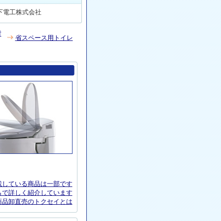
下電工株式会社
対
省スペース用トイレ
載している商品は一部です
らで詳しく紹介しています
商品卸直売のトクセイとは