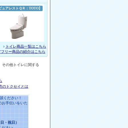
ピュアレストＱＲ：TOTO】
トイレ
商品一覧はこちら
アフリー商品の紹介はこちら
、その他
トイレ
に関する
ら
売のトクセイとは
談ください！
のお手伝いをいた
・日・祝日）
ください。