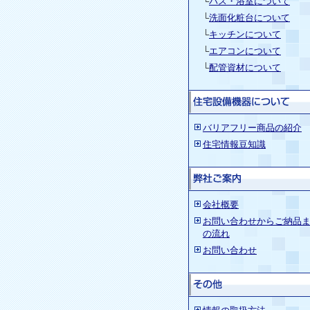
└
バス・浴室について
└
洗面化粧台について
└
キッチンについて
└
エアコンについて
└
配管資材について
バリアフリー商品の紹介
住宅情報豆知識
会社概要
お問い合わせからご納品
の流れ
お問い合わせ