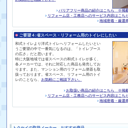
バリアフリー商品の紹介はこちら ※掲
リフォーム店・工務店へのサービス内容はこち
地域密着・厳選
ご要望４:
省スペース・リフォーム用のトイレにしたい
和式
トイレ
より洋式トイレへリフォームしたいとい
うご要望の中で一番気になるのは、「トイレブース
の広さ」だと思います。
特に大阪地域では省スペースの和式トイレが多く、
各メーカーでは、それに対応した商品も発売してお
ります。また、マンション用のリフォーム便器も取
扱っております。省スペース、リフォーム用のトイ
レのことなら、
お気軽にご相談下さい。
お取扱い商品の紹介はこちら ※掲
リフォーム店・工務店へのサービス内容はこち
地域密着・厳選
トクセイの取扱メーカー、おすすめ商品