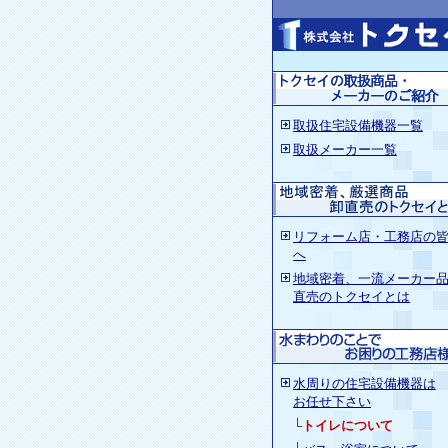
取扱住宅設備機器一覧
取扱メーカー一覧
リフォーム店・工務店の
へ
地域密着、一流メーカー
直売のトクセイとは
水周りの住宅設備機器
は
お任せ下さい
└
トイレについて