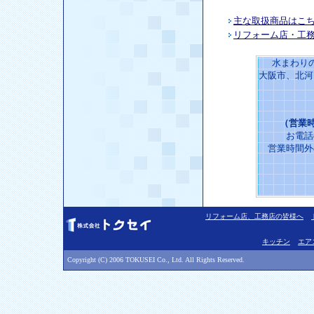
主な取扱商品はこ
リフォーム店・工
水まわり
大阪市、北河
（営業時
お電話
営業時間外
リフォーム店、工務店の皆様へ
キッチン
エア
Copyright (C) 2006 TOKUSEI Co., Ltd. All Rights Reserved.