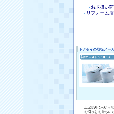
お取扱い商
リフォーム店
トクセイの取扱メー
【ネオレストA・D・X：
上記以外にも様々な
お悩みを お持ちの