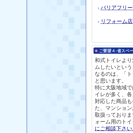
バリアフリー
リフォーム店
ご要望４:
省スペ
和式
トイレ
より
ムしたいという
なるのは、「ト
と思います。
特に大阪地域で
イレが多く、各
対応した商品も
た、マンション
取扱っておりま
ォーム用のトイ
にご相談下さい