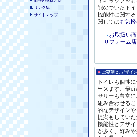
ィキャップをお
情報の取扱方法
能のついたトイ
リンク集
機能性に関する
サイトマップ
関しては
お気軽
お取扱い商
リフォーム店
ご要望２:
デザイ
トイレ
も個性に
出来ます。最近
サリーも豊富に
組み合わせるこ
的なデザインや
提案もしていた
機能性とデザイ
が多く、好みや