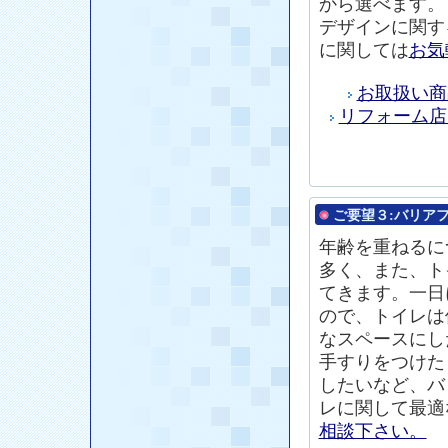
から選べます。
デザインに関す
に関しては
お気
お取扱い商
リフォーム店
ご要望３:
バリア
年齢を重ねるに
多く、また、ト
てきます。一日
ので、トイレは
なスペースにし
手すりをつけた
したいなど、バ
レに関して最適
相談下さい。